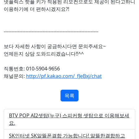
넷플릭스 핫플 키가 적용된 리모컨으로도 제공이 된다고하니
이용하기에 더 편하시겠지요?!
-------------------------------------------------------------
보다 자세한 사항이 궁금하시다면 문의주세요~
언제든지 상담 도와드리겠습니다!!^^
직통번호: 010-5904-9656
채널문의:
http://pf.kakao.com/_fJeBxj/chat
목록
BTV POP AI2셋탑(누구) 스피커형 셋탑으로 이용해보세
요.
SK인터넷 SK알뜰폰결합 가능합니다! 알뜰한결합하고