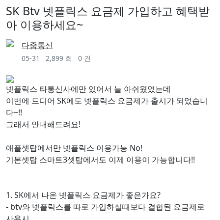
SK Btv 넷플릭스 요금제 가입하고 혜택받
아 이용하세요~
다줌통신
05-31
2,899 회
0 건
넷플릭스 타통신사에만 있어서 늘 아쉬웠었는데
이번에 드디어 SK에도 넷플릭스 요금제가 출시가 되었습니
다~!!
그래서 안내해드려요!
애플셋탑에서만 넷플릭스 이용가능 No!
기본셋탑 스마트3셋탑에서도 이제 이용이 가능합니다!!
1. SK에서 나온 넷플릭스 요금제가 좋은가요?
- btv와 넷플릭스를 따로 가입하실때보다 결합된 요금제로
사용시