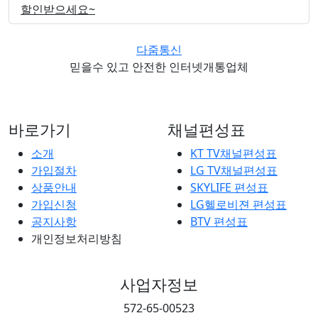
할인받으세요~
다줌통신
믿을수 있고 안전한 인터넷개통업체
바로가기
채널편성표
소개
KT TV채널편성표
가입절차
LG TV채널편성표
상품안내
SKYLIFE 편성표
가입신청
LG헬로비젼 편성표
공지사항
BTV 편성표
개인정보처리방침
사업자정보
572-65-00523