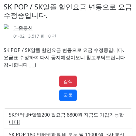
SK POP / SK알뜰 할인요금 변동으로 요금
수정중입니다.
다줌통신
01-02
3,517 회
0 건
SK POP / SK알뜰 할인요금 변동으로 요금 수정중입니다.
요금표 수정하여 다시 공지예정이오니 참고부탁드립니다
감사합니다 _ _)
검색
목록
SK인터넷+알뜰200 월요금 8800원 지금도 가입가능합
니다!
SK POP 180 인터넷과 티비 모두 월 11000원, 3사 통신